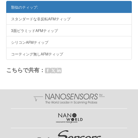
類似のティップ:
スタンダードな非反転AFMティップ
3面ピラミッドAFMティップ
シリコンAFMティップ
コーティング無しAFMティップ
こちらで共有：