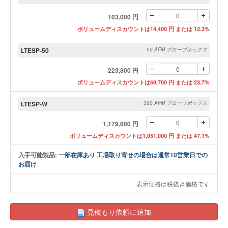
103,000 円
ボリュームディスカウントは14,400 円 または 12.3%
LTESP-50
50 AFM プローブボックス
223,800 円
ボリュームディスカウントは69,700 円 または 23.7%
LTESP-W
380 AFM プローブボックス
1,179,600 円
ボリュームディスカウントは1,051,000 円 または 47.1%
入手可能製品:
一部在庫あり 工場取り寄せの場合は通常10営業日での
お届け
表示価格は税抜き価格です
見積もり依頼に追加