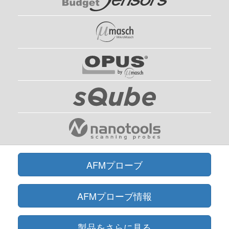
AFMプローブ
AFMプローブ情報
製品をさらに見る