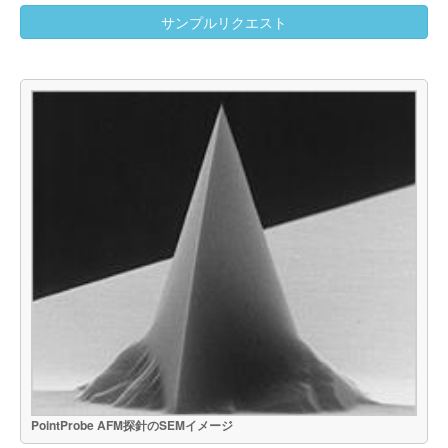
サンプルリクエスト
PointProbe AFM探針のSEMイメージ