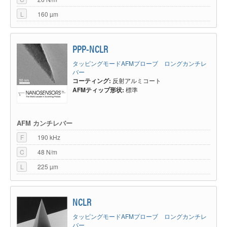
L
160 µm
PPP-NCLR
タッピングモードAFMプローブ ロングカンチレ
バー
コーティング:
反射アルミコート
AFMティップ形状:
標準
AFM カンチレバー
F
190 kHz
C
48 N/m
L
225 µm
NCLR
タッピングモードAFMプローブ ロングカンチレ
バー