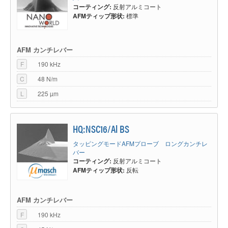
コーティング:
反射アルミコート
AFMティップ形状:
標準
AFM カンチレバー
F
190 kHz
C
48 N/m
L
225 µm
HQ:NSC16/Al BS
タッピングモードAFMプローブ ロングカンチレ
バー
コーティング:
反射アルミコート
AFMティップ形状:
反転
AFM カンチレバー
F
190 kHz