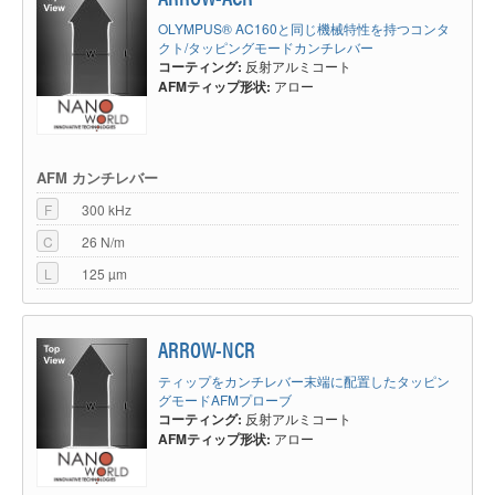
OLYMPUS® AC160と同じ機械特性を持つコンタ
クト/タッピングモードカンチレバー
コーティング:
反射アルミコート
AFMティップ形状:
アロー
AFM カンチレバー
F
300 kHz
C
26 N/m
L
125 µm
ARROW-NCR
ティップをカンチレバー末端に配置したタッピン
グモードAFMプローブ
コーティング:
反射アルミコート
AFMティップ形状:
アロー