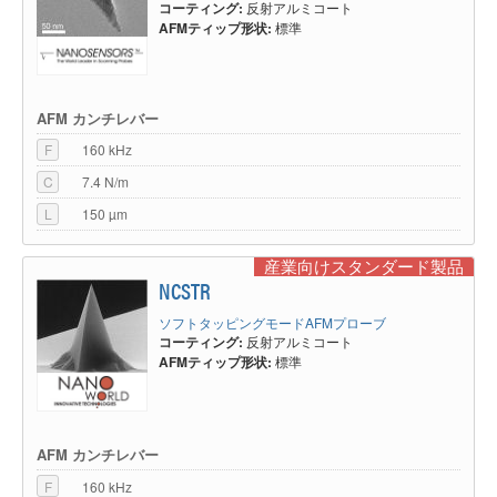
コーティング:
反射アルミコート
AFMティップ形状:
標準
AFM カンチレバー
F
160 kHz
C
7.4 N/m
L
150 µm
産業向けスタンダード製品
NCSTR
ソフトタッピングモードAFMプローブ
コーティング:
反射アルミコート
AFMティップ形状:
標準
AFM カンチレバー
F
160 kHz