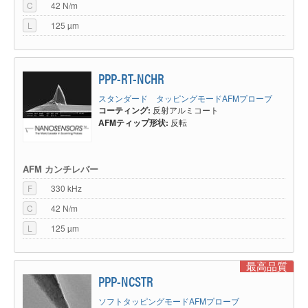
C
42 N/m
L
125 µm
PPP-RT-NCHR
スタンダード タッピングモードAFMプローブ
コーティング:
反射アルミコート
AFMティップ形状:
反転
AFM カンチレバー
F
330 kHz
C
42 N/m
L
125 µm
最高品質
PPP-NCSTR
ソフトタッピングモードAFMプローブ