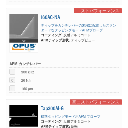
コストパフォーマンス
160AC-NA
ティップをカンチレバーの末端に配置したスタン
ダードなタッピングモードAFMプローブ
コーティング:
反射アルミコート
AFMティップ形状:
ティップビュー
AFM カンチレバー
F
300 kHz
C
26 N/m
L
160 µm
高コストパフォーマンス
Tap300Al-G
標準タッピングモード用AFM プローブ
コーティング:
反射アルミコート
AFMティップ形状:
反転