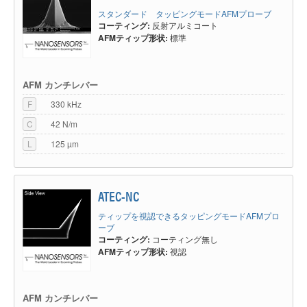
スタンダード タッピングモードAFMプローブ
コーティング:
反射アルミコート
AFMティップ形状:
標準
AFM カンチレバー
F
330 kHz
C
42 N/m
L
125 µm
ATEC-NC
ティップを視認できるタッピングモードAFMプロ
ーブ
コーティング:
コーティング無し
AFMティップ形状:
視認
AFM カンチレバー