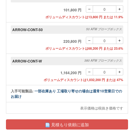
101,800 円
ボリュームディスカウントは13,800 円 または 11.9%
ARROW-CONT-50
50 AFM プローブボックス
220,800 円
ボリュームディスカウントは68,200 円 または 23.6%
ARROW-CONT-W
380 AFM プローブボックス
1,164,200 円
ボリュームディスカウントは1,032,200 円 または 47%
入手可能製品:
一部在庫あり 工場取り寄せの場合は通常10営業日での
お届け
表示価格は税抜き価格です
見積もり依頼に追加