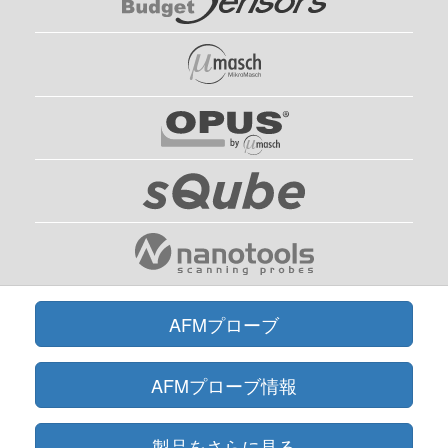
AFMプローブ
AFMプローブ情報
製品をさらに見る