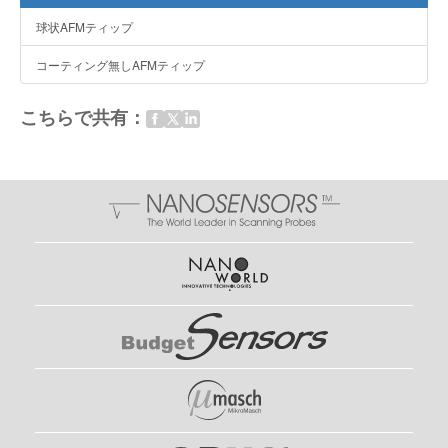
球状AFMティップ
コーティング無しAFMティップ
こちらで共有：