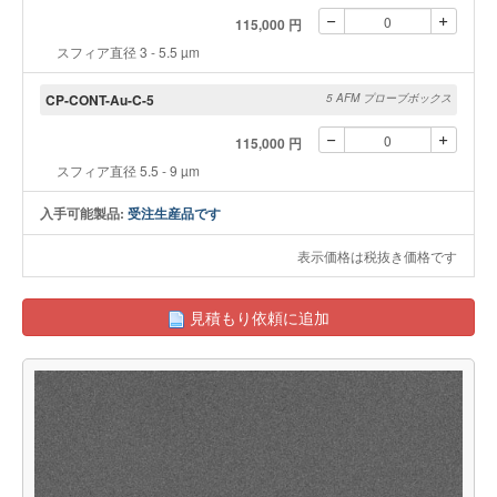
115,000 円
スフィア直径 3 - 5.5 µm
CP-CONT-Au-C-5
5 AFM プローブボックス
115,000 円
スフィア直径 5.5 - 9 µm
入手可能製品:
受注生産品です
表示価格は税抜き価格です
見積もり依頼に追加