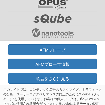
AFMプローブ
AFMプローブ情報
製品をさらに見る
このサイトでは、コンテンツや広告のカスタマイズ、トラフィック
オンラインショップ
の分析、ユーザーエクスペリエンスの向上のために"Cookie（クッ
キー）"を使用しています。お客様の個人データは、広告のカスタ
マイズに使用される場合があります。Googleによるデータの使用