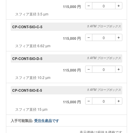
115,000 円
スフィア直径 3.5 µm
CP-CONT-SiO-C-5
5 AFM プローブボックス
115,000 円
スフィア直径 6.62 µm
CP-CONT-SiO-D-5
5 AFM プローブボックス
115,000 円
スフィア直径 10.2 µm
CP-CONT-SiO-E-5
5 AFM プローブボックス
115,000 円
スフィア直径 15 µm
入手可能製品:
受注生産品です
表示価格は税抜き価格です