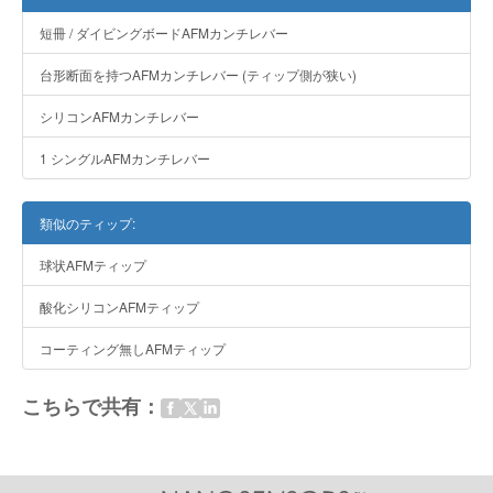
短冊 / ダイビングボードAFMカンチレバー
台形断面を持つAFMカンチレバー (ティップ側が狭い)
シリコンAFMカンチレバー
1 シングルAFMカンチレバー
類似のティップ:
球状AFMティップ
酸化シリコンAFMティップ
コーティング無しAFMティップ
こちらで共有：