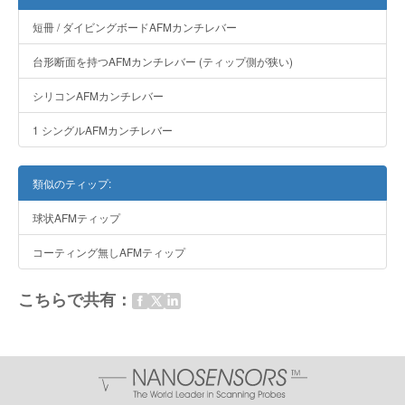
短冊 / ダイビングボードAFMカンチレバー
台形断面を持つAFMカンチレバー (ティップ側が狭い)
シリコンAFMカンチレバー
1 シングルAFMカンチレバー
類似のティップ:
球状AFMティップ
コーティング無しAFMティップ
こちらで共有：