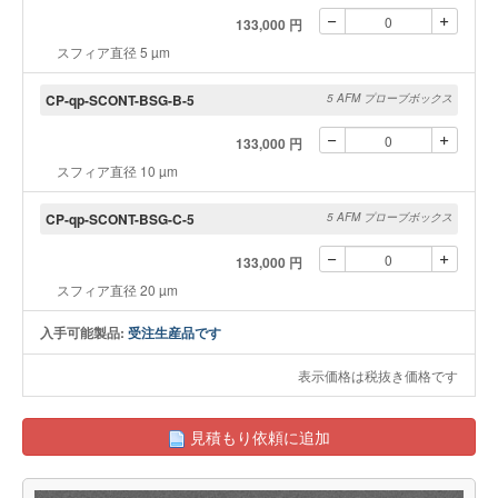
133,000 円
スフィア直径 5 µm
CP-qp-SCONT-BSG-B-5
5 AFM プローブボックス
133,000 円
スフィア直径 10 µm
CP-qp-SCONT-BSG-C-5
5 AFM プローブボックス
133,000 円
スフィア直径 20 µm
入手可能製品:
受注生産品です
表示価格は税抜き価格です
見積もり依頼に追加