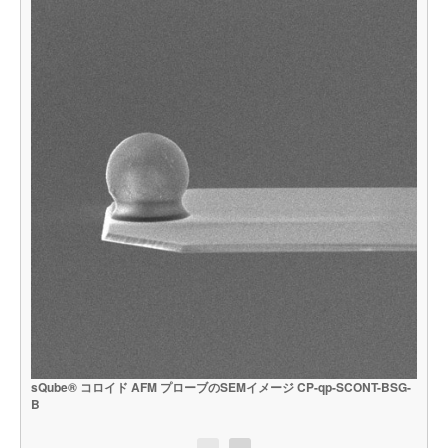
sQube® コロイド AFM プローブのSEMイメージ CP-qp-SCONT-BSG-
s
B
A