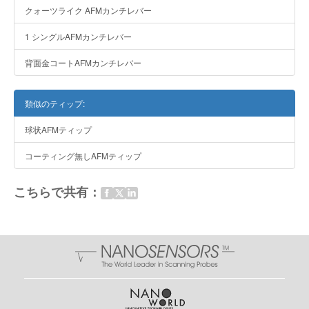
クォーツライク AFMカンチレバー
1 シングルAFMカンチレバー
背面金コートAFMカンチレバー
類似のティップ:
球状AFMティップ
コーティング無しAFMティップ
こちらで共有：