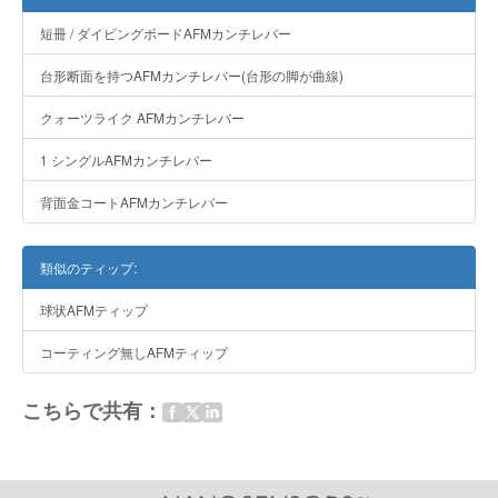
短冊 / ダイビングボードAFMカンチレバー
台形断面を持つAFMカンチレバー(台形の脚が曲線)
クォーツライク AFMカンチレバー
1 シングルAFMカンチレバー
背面金コートAFMカンチレバー
類似のティップ:
球状AFMティップ
コーティング無しAFMティップ
こちらで共有：