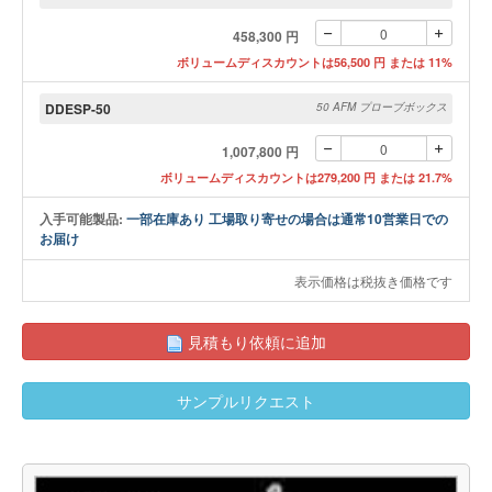
458,300 円
ボリュームディスカウントは56,500 円 または 11%
DDESP-50
50 AFM プローブボックス
1,007,800 円
ボリュームディスカウントは279,200 円 または 21.7%
入手可能製品:
一部在庫あり 工場取り寄せの場合は通常10営業日での
お届け
表示価格は税抜き価格です
見積もり依頼に追加
サンプルリクエスト