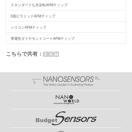
スタンダードな非反転AFMティップ
3面ピラミッドAFMティップ
シリコンAFMティップ
導電性ダイヤモンドコートAFMティップ
こちらで共有：