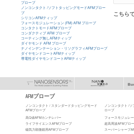
プローブ
ノンコンタクト /ソフトタッピングモードAFMプロー
ブ
こちら
シリコンAFMティップ
フォースモジュレーション (FM) AFM プローブ
コンタクトモードAFMプローブ
コンダクティブ AFM プローブ
コーティング無しAFMティップ
ダイヤモンド AFM プローブ
ナノインデンテーション・リソグラフィAFMプローブ
ダイヤモンドコートAFMティップ
導電性ダイヤモンドコートAFMティップ
AFMプローブ
ノンコンタクト / スタンダードタッピングモード
ノンコンタクト /
AFMプローブ
ローブ
高Q値AFMカンチレバー
フォースモジュレーショ
ライフサイエンスAFMプローブ
超高周波AFMプロ
磁気力顕微鏡用AFMプローブ
スーパーシャープA