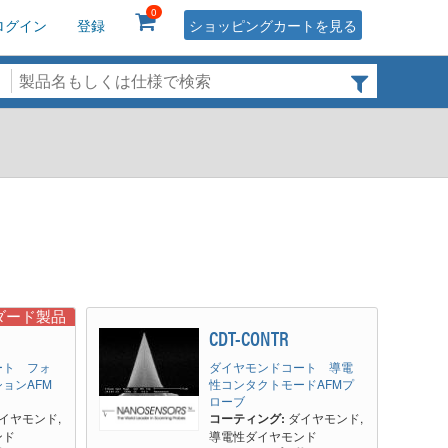
0
ログイン
登録
ショッピングカートを見る
ダード製品
R
CDT-CONTR
ート フォ
ダイヤモンドコート 導電
ョンAFM
性コンタクトモードAFMプ
ローブ
イヤモンド,
コーティング:
ダイヤモンド,
ンド
導電性ダイヤモンド