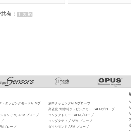
で共有：
ソフトタッピングモードAFMプ
液中タッピングAFMプローブ
高硬度 /耐摩耗タッピングモードAFMプローブ
ン (FM) AFM プローブ
コンタクトモードAFMプローブ
ーブ
コンダクティブ AFM プローブ
FMプローブ
ダイヤモンド AFM プローブ