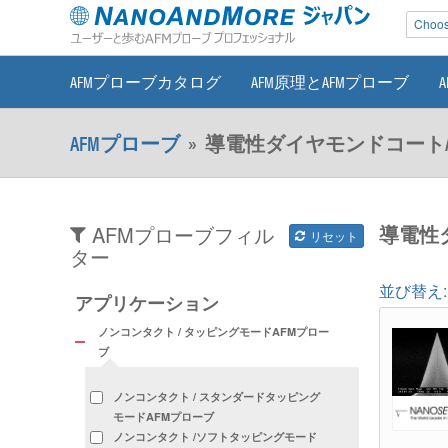
Choose
AFMプローブカタログ
AFM原理とAFMプローブ
AFMプローブ
»
導電性ダイヤモンドコートA
導電性
AFMプローブフィル
リセット
ター
並び替え:
アプリケーション
ノンコンタクト / タッピングモードAFMプロー
ブ
ノンコンタクト / スタンダードタッピング
モードAFMプローブ
ノンコンタクト /ソフトタッピングモード