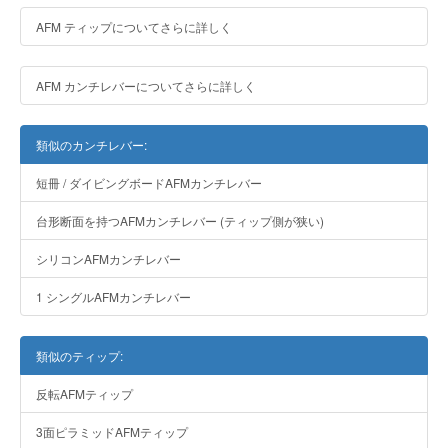
AFM ティップについてさらに詳しく
AFM カンチレバーについてさらに詳しく
類似のカンチレバー:
短冊 / ダイビングボードAFMカンチレバー
台形断面を持つAFMカンチレバー (ティップ側が狭い)
シリコンAFMカンチレバー
1 シングルAFMカンチレバー
類似のティップ:
反転AFMティップ
3面ピラミッドAFMティップ