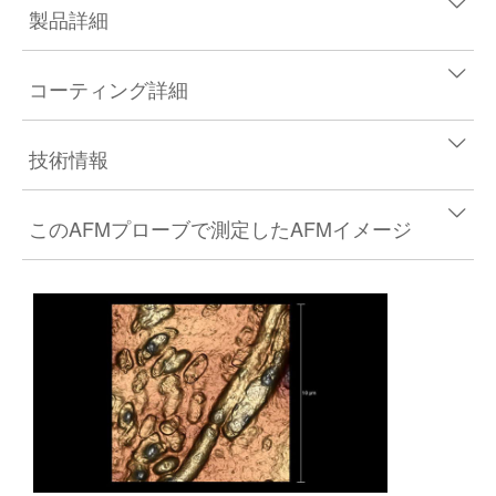
製品詳細
コーティング詳細
技術情報
このAFMプローブで測定したAFMイメージ