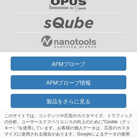
AFMプローブ
AFMプローブ情報
製品をさらに見る
このサイトでは、コンテンツや広告のカスタマイズ、トラフィック
オンラインショップ
の分析、ユーザーエクスペリエンスの向上のために"Cookie（クッ
キー）"を使用しています。お客様の個人データは、広告のカスタ
マイズに使用される場合があります。Googleによるデータの使用