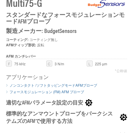
Multi75-G
スタンダードなフォースモジュレーションモ
ードAFMプローブ
製造メーカー: BudgetSensors
コーティング:
コーティング無し
AFMティップ形状:
反転
AFM カンチレバー
F
75 kHz
C
3 N/m
L
225 µm
*公称値
アプリケーション
ノンコンタクト /ソフトタッピングモードAFMプローブ
フォースモジュレーション (FM) AFM プローブ
適切なAFMパラメータ設定の目安
標準的なアンマウントプローブをパークシス
テムズのAFMで使用する方法