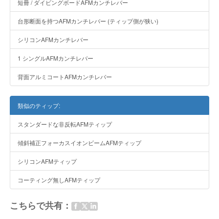
短冊 / ダイビングボードAFMカンチレバー
台形断面を持つAFMカンチレバー (ティップ側が狭い)
シリコンAFMカンチレバー
1 シングルAFMカンチレバー
背面アルミコートAFMカンチレバー
類似のティップ:
スタンダードな非反転AFMティップ
傾斜補正フォーカスイオンビームAFMティップ
シリコンAFMティップ
コーティング無しAFMティップ
こちらで共有：