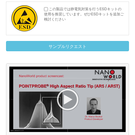
この製品では静電気対策を行うESDキットの
使用を推奨しています。ぜひESDキットを追加ご
検討ください
サンプルリクエスト