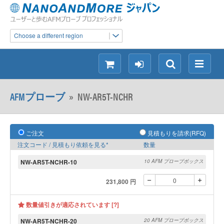
Choose a different region
シ
ロ
検
メ
ョ
グ
索
ニ
ッ
イ
ュ
AFMプローブ
»
NW-AR5T-NCHR
ピ
ン
ー
ン
グ
ご注文
見積もりを請求(RFQ)
注文コード / 見積もり依頼を見る*
数量
NW-AR5T-NCHR-10
10 AFM プローブボックス
231,800 円
数量値引きが適応されています [?]
NW-AR5T-NCHR-20
20 AFM プローブボックス