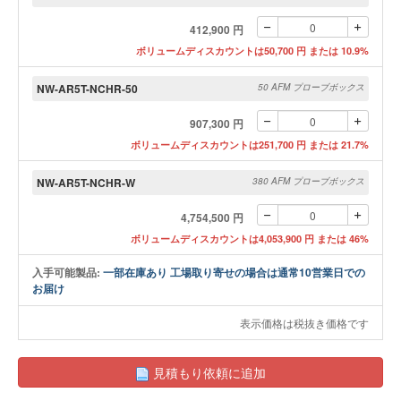
412,900 円
ボリュームディスカウントは50,700 円 または 10.9%
NW-AR5T-NCHR-50
50 AFM プローブボックス
907,300 円
ボリュームディスカウントは251,700 円 または 21.7%
NW-AR5T-NCHR-W
380 AFM プローブボックス
4,754,500 円
ボリュームディスカウントは4,053,900 円 または 46%
入手可能製品:
一部在庫あり 工場取り寄せの場合は通常10営業日での
お届け
表示価格は税抜き価格です
見積もり依頼に追加