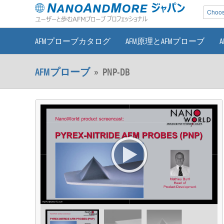
Choose
AFMプローブカタログ
AFM原理とAFMプローブ
AFMプローブ
»
PNP-DB