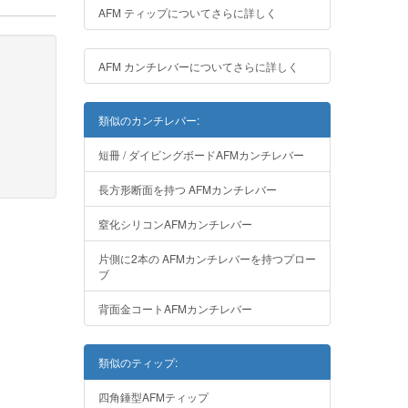
AFM ティップについてさらに詳しく
AFM カンチレバーについてさらに詳しく
類似のカンチレバー:
短冊 / ダイビングボードAFMカンチレバー
長方形断面を持つ AFMカンチレバー
窒化シリコンAFMカンチレバー
片側に2本の AFMカンチレバーを持つプロー
ブ
背面金コートAFMカンチレバー
類似のティップ:
四角錘型AFMティップ