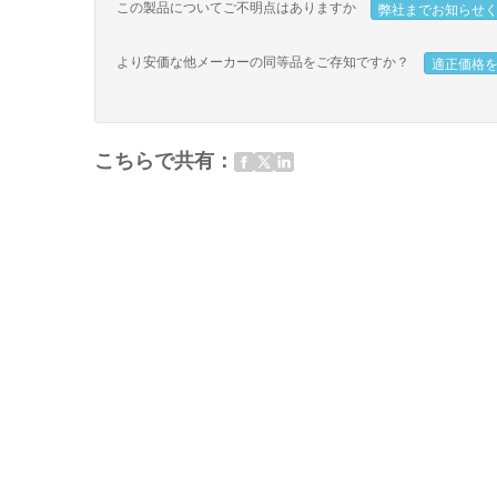
この製品についてご不明点はありますか
弊社までお知らせ
より安価な他メーカーの同等品をご存知ですか？
適正価格
こちらで共有：