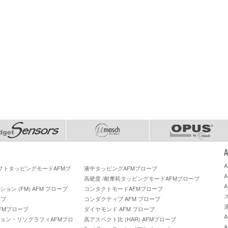
ソフトタッピングモードAFMプ
液中タッピングAFMプローブ
高硬度 /耐摩耗タッピングモードAFMプローブ
ン (FM) AFM プローブ
コンタクトモードAFMプローブ
ーブ
コンダクティブ AFM プローブ
FMプローブ
ダイヤモンド AFM プローブ
ョン・リソグラフィAFMプロ
高アスペクト比 (HAR) AFMプローブ