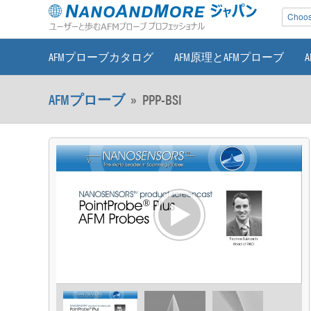
Choose
AFMプローブカタログ
AFM原理とAFMプローブ
AFMプローブ
»
PPP-BSI