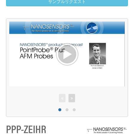
サンプルリクエスト
P
PPP-ZEIHR