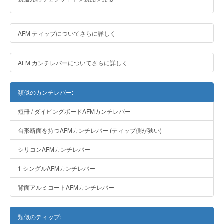
AFM ティップについてさらに詳しく
AFM カンチレバーについてさらに詳しく
類似のカンチレバー:
短冊 / ダイビングボードAFMカンチレバー
台形断面を持つAFMカンチレバー (ティップ側が狭い)
シリコンAFMカンチレバー
1 シングルAFMカンチレバー
背面アルミコートAFMカンチレバー
類似のティップ: