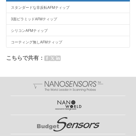
スタンダードな非反転AFMティップ
3面ピラミッドAFMティップ
シリコンAFMティップ
コーティング無しAFMティップ
こちらで共有：