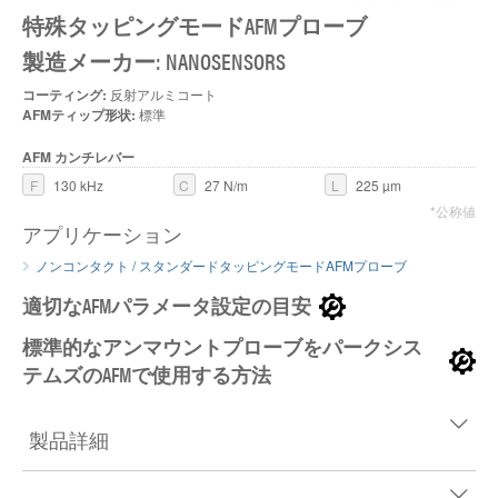
特殊タッピングモードAFMプローブ
製造メーカー: NANOSENSORS
コーティング:
反射アルミコート
AFMティップ形状:
標準
AFM カンチレバー
F
130 kHz
C
27 N/m
L
225 µm
*公称値
アプリケーション
ノンコンタクト / スタンダードタッピングモードAFMプローブ
適切なAFMパラメータ設定の目安
標準的なアンマウントプローブをパークシス
テムズのAFMで使用する方法
製品詳細