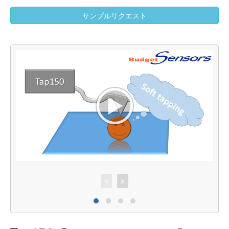
サンプルリクエスト
A