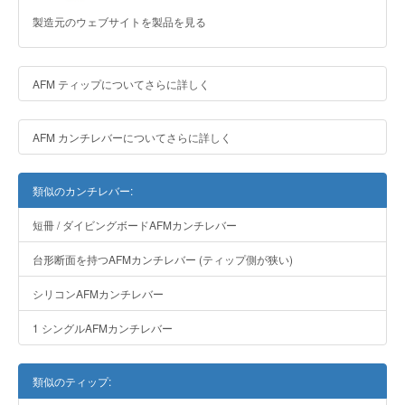
製造元のウェブサイトを製品を見る
AFM ティップについてさらに詳しく
AFM カンチレバーについてさらに詳しく
類似のカンチレバー:
短冊 / ダイビングボードAFMカンチレバー
台形断面を持つAFMカンチレバー (ティップ側が狭い)
シリコンAFMカンチレバー
1 シングルAFMカンチレバー
類似のティップ: