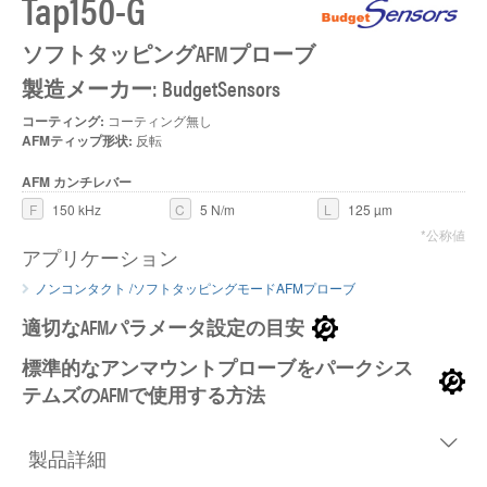
Tap150-G
ソフトタッピングAFMプローブ
製造メーカー: BudgetSensors
コーティング:
コーティング無し
AFMティップ形状:
反転
AFM カンチレバー
F
150 kHz
C
5 N/m
L
125 µm
*公称値
アプリケーション
ノンコンタクト /ソフトタッピングモードAFMプローブ
適切なAFMパラメータ設定の目安
標準的なアンマウントプローブをパークシス
テムズのAFMで使用する方法
製品詳細