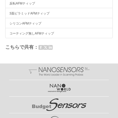
反転AFMティップ
3面ピラミッドAFMティップ
シリコンAFMティップ
コーティング無しAFMティップ
こちらで共有：