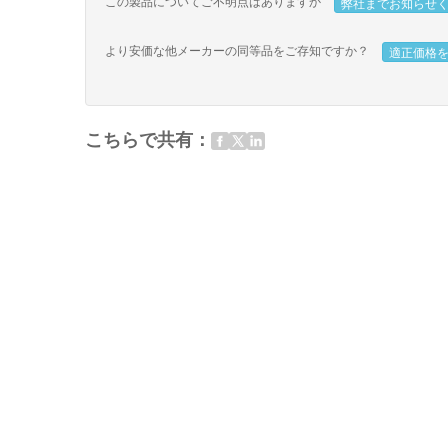
この製品についてご不明点はありますか
弊社までお知らせ
より安価な他メーカーの同等品をご存知ですか？
適正価格
こちらで共有：