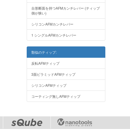
台形断面を持つAFMカンチレバー (ティップ
側が狭い)
シリコンAFMカンチレバー
1 シングルAFMカンチレバー
類似のティップ:
反転AFMティップ
3面ピラミッドAFMティップ
シリコンAFMティップ
コーティング無しAFMティップ