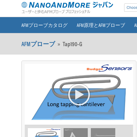
Choose
AFMプローブカタログ
AFM原理とAFMプローブ
AFMプローブ
»
Tap190-G