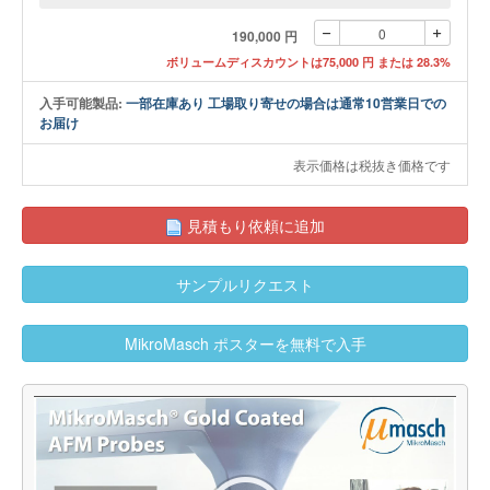
190,000 円
ボリュームディスカウントは75,000 円 または 28.3%
入手可能製品:
一部在庫あり 工場取り寄せの場合は通常10営業日での
お届け
表示価格は税抜き価格です
見積もり依頼に追加
サンプルリクエスト
MikroMasch ポスターを無料で入手