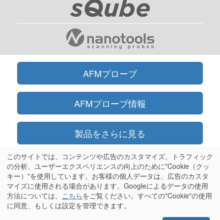
AFMプローブ
AFMプローブ情報
製品をさらに見る
このサイトでは、コンテンツや広告のカスタマイズ、トラフィック
オンラインショップ
の分析、ユーザーエクスペリエンスの向上のために"Cookie（クッ
キー）"を使用しています。お客様の個人データは、広告のカスタ
マイズに使用される場合があります。Googleによるデータの使用
情報
方法については、
こちら
をご覧ください。すべての"Cookie"の使用
に同意、もしくは設定を管理できます。