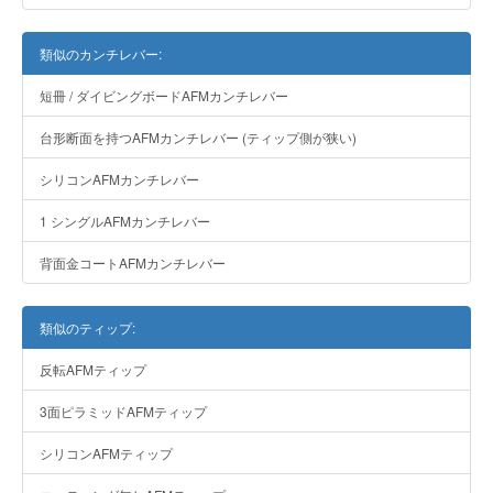
類似のカンチレバー:
短冊 / ダイビングボードAFMカンチレバー
台形断面を持つAFMカンチレバー (ティップ側が狭い)
シリコンAFMカンチレバー
1 シングルAFMカンチレバー
背面金コートAFMカンチレバー
類似のティップ:
反転AFMティップ
3面ピラミッドAFMティップ
シリコンAFMティップ