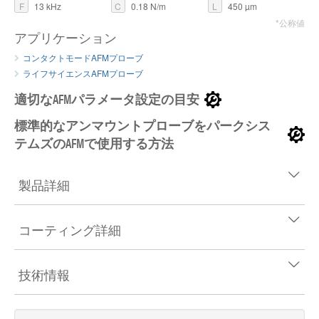
F
13 kHz
C
0.18 N/m
L
450 µm
*公称値
アプリケーション
コンタクトモードAFMプローブ
ライフサイエンスAFMプローブ
適切なAFMパラメータ設定の目安
標準的なアンマウントプローブをパークシス
テムズのAFMで使用する方法
製品詳細
コーティング詳細
技術情報