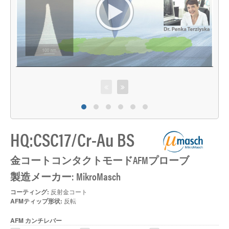
HQ:CSC17/Cr-Au BS
金コートコンタクトモードAFMプローブ
製造メーカー: MikroMasch
コーティング:
反射金コート
AFMティップ形状:
反転
AFM カンチレバー