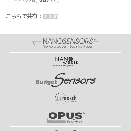
コーティング無しAFMティップ
こちらで共有：