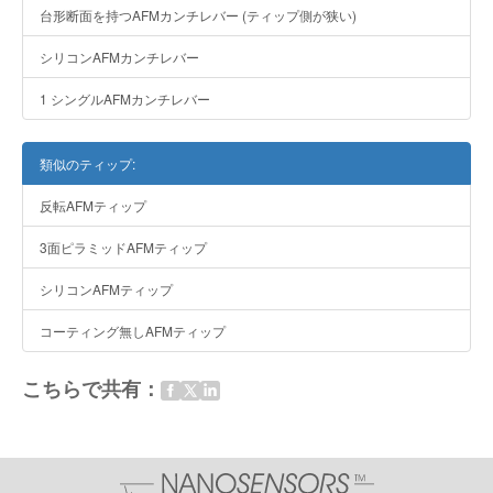
台形断面を持つAFMカンチレバー (ティップ側が狭い)
シリコンAFMカンチレバー
1 シングルAFMカンチレバー
類似のティップ:
反転AFMティップ
3面ピラミッドAFMティップ
シリコンAFMティップ
コーティング無しAFMティップ
こちらで共有：