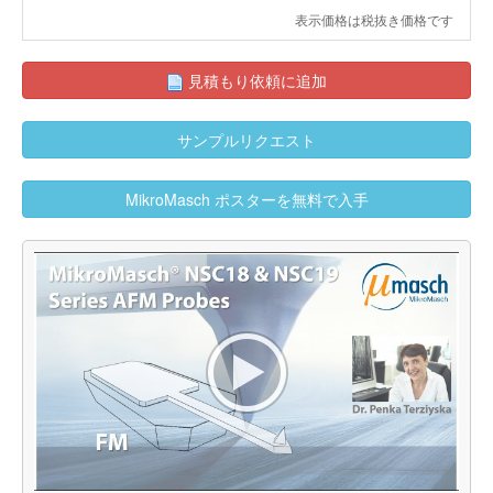
表示価格は税抜き価格です
見積もり依頼に追加
サンプルリクエスト
MikroMasch ポスターを無料で入手