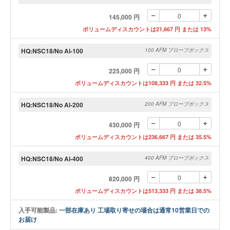
145,000 円
ボリュームディスカウントは21,667 円 または 13%
HQ:NSC18/No Al-100
100 AFM プローブボックス
225,000 円
ボリュームディスカウントは108,333 円 または 32.5%
HQ:NSC18/No Al-200
200 AFM プローブボックス
430,000 円
ボリュームディスカウントは236,667 円 または 35.5%
HQ:NSC18/No Al-400
400 AFM プローブボックス
820,000 円
ボリュームディスカウントは513,333 円 または 38.5%
入手可能製品:
一部在庫あり 工場取り寄せの場合は通常10営業日での
お届け