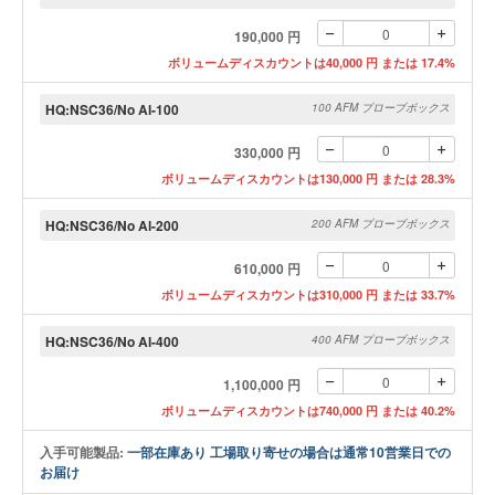
190,000 円
ボリュームディスカウントは40,000 円 または 17.4%
HQ:NSC36/No Al-100
100 AFM プローブボックス
330,000 円
ボリュームディスカウントは130,000 円 または 28.3%
HQ:NSC36/No Al-200
200 AFM プローブボックス
610,000 円
ボリュームディスカウントは310,000 円 または 33.7%
HQ:NSC36/No Al-400
400 AFM プローブボックス
1,100,000 円
ボリュームディスカウントは740,000 円 または 40.2%
入手可能製品:
一部在庫あり 工場取り寄せの場合は通常10営業日での
お届け