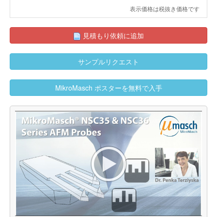
表示価格は税抜き価格です
見積もり依頼に追加
サンプルリクエスト
MikroMasch ポスターを無料で入手