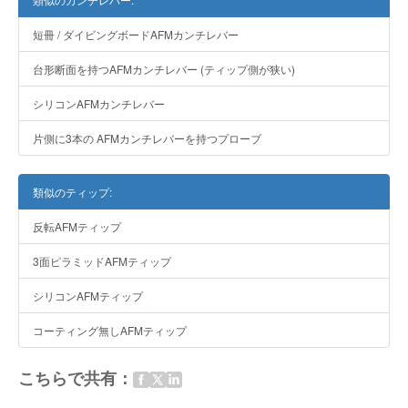
短冊 / ダイビングボードAFMカンチレバー
台形断面を持つAFMカンチレバー (ティップ側が狭い)
シリコンAFMカンチレバー
片側に3本の AFMカンチレバーを持つプローブ
類似のティップ:
反転AFMティップ
3面ピラミッドAFMティップ
シリコンAFMティップ
コーティング無しAFMティップ
こちらで共有：