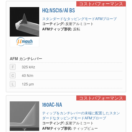
コストパフォーマンス
HQ:NSC15/Al BS
スタンダードなタッピングモードAFMプローブ
コーティング:
反射アルミコート
AFMティップ形状:
反転
AFM カンチレバー
F
325 kHz
C
40 N/m
L
125 µm
コストパフォーマンス
160AC-NA
ティップをカンチレバーの末端に配置したスタン
ダードなタッピングモードAFMプローブ
コーティング:
反射アルミコート
AFMティップ形状:
ティップビュー