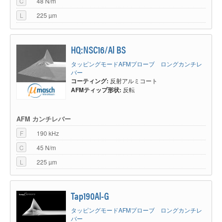
C
48 N/m
L
225 µm
HQ:NSC16/Al BS
タッピングモードAFMプローブ ロングカンチレ
バー
コーティング:
反射アルミコート
AFMティップ形状:
反転
AFM カンチレバー
F
190 kHz
C
45 N/m
L
225 µm
Tap190Al-G
タッピングモードAFMプローブ ロングカンチレ
バー