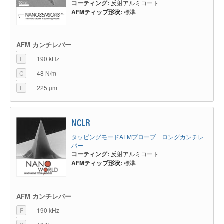
コーティング:
反射アルミコート
AFMティップ形状:
標準
AFM カンチレバー
F
190 kHz
C
48 N/m
L
225 µm
NCLR
タッピングモードAFMプローブ ロングカンチレ
バー
コーティング:
反射アルミコート
AFMティップ形状:
標準
AFM カンチレバー
F
190 kHz