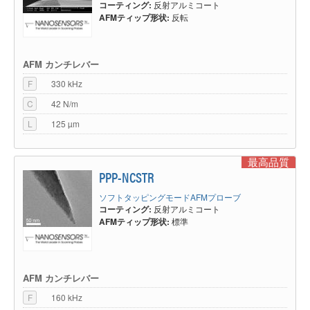
コーティング:
反射アルミコート
AFMティップ形状:
反転
AFM カンチレバー
F
330 kHz
C
42 N/m
L
125 µm
最高品質
PPP-NCSTR
ソフトタッピングモードAFMプローブ
コーティング:
反射アルミコート
AFMティップ形状:
標準
AFM カンチレバー
F
160 kHz