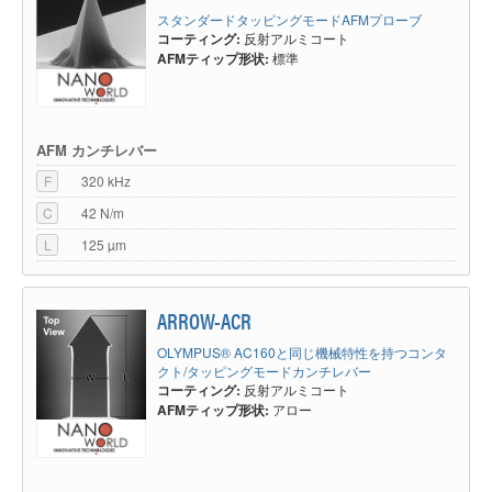
スタンダードタッピングモードAFMプローブ
コーティング:
反射アルミコート
AFMティップ形状:
標準
AFM カンチレバー
F
320 kHz
C
42 N/m
L
125 µm
ARROW-ACR
OLYMPUS® AC160と同じ機械特性を持つコンタ
クト/タッピングモードカンチレバー
コーティング:
反射アルミコート
AFMティップ形状:
アロー