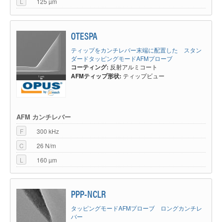
L
125 µm
OTESPA
ティップをカンチレバー末端に配置した スタン
ダードタッピングモードAFMプローブ
コーティング:
反射アルミコート
AFMティップ形状:
ティップビュー
AFM カンチレバー
F
300 kHz
C
26 N/m
L
160 µm
PPP-NCLR
タッピングモードAFMプローブ ロングカンチレ
バー