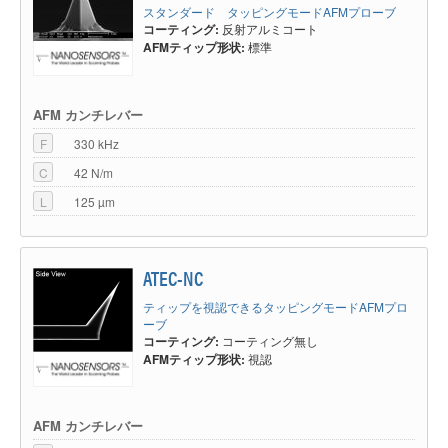
スタンダード タッピングモードAFMプローブ
コーティング:
反射アルミコート
AFMティップ形状:
標準
AFM カンチレバー
F
330 kHz
C
42 N/m
L
125 µm
ATEC-NC
ティップを視認できるタッピングモードAFMプロ
ーブ
コーティング:
コーティング無し
AFMティップ形状:
視認
AFM カンチレバー