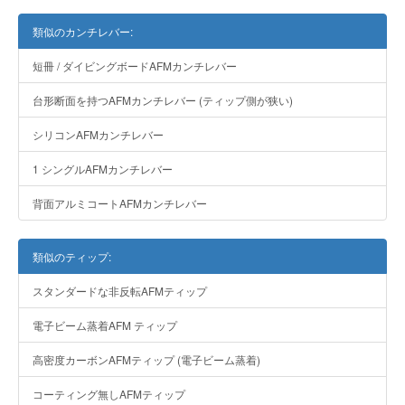
類似のカンチレバー:
短冊 / ダイビングボードAFMカンチレバー
台形断面を持つAFMカンチレバー (ティップ側が狭い)
シリコンAFMカンチレバー
1 シングルAFMカンチレバー
背面アルミコートAFMカンチレバー
類似のティップ:
スタンダードな非反転AFMティップ
電子ビーム蒸着AFM ティップ
高密度カーボンAFMティップ (電子ビーム蒸着)
コーティング無しAFMティップ