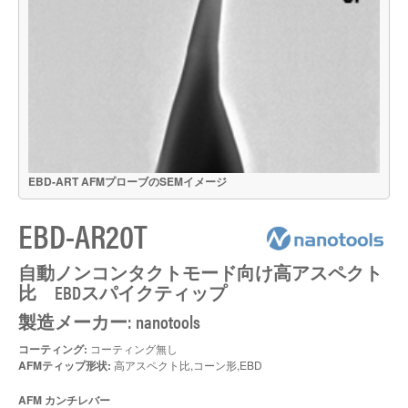
EBD-ART AFMプローブのSEMイメージ
EBD-AR20T
自動ノンコンタクトモード向け高アスペクト
比 EBDスパイクティップ
製造メーカー: nanotools
コーティング:
コーティング無し
AFMティップ形状:
高アスペクト比,コーン形,EBD
AFM カンチレバー