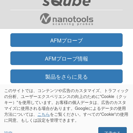
AFMプローブ
AFMプローブ情報
製品をさらに見る
このサイトでは、コンテンツや広告のカスタマイズ、トラフィック
オンラインショップ
の分析、ユーザーエクスペリエンスの向上のために"Cookie（クッ
キー）"を使用しています。お客様の個人データは、広告のカスタ
マイズに使用される場合があります。Googleによるデータの使用
情報
方法については、
こちら
をご覧ください。すべての"Cookie"の使用
に同意、もしくは設定を管理できます。