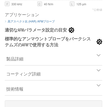
F
330 kHz
C
40 N/m
L
125 µm
*公称値
アプリケーション
高アスペクト比 (HAR) AFMプローブ
適切なAFMパラメータ設定の目安
標準的なアンマウントプローブをパークシス
テムズのAFMで使用する方法
製品詳細
コーティング詳細
技術情報