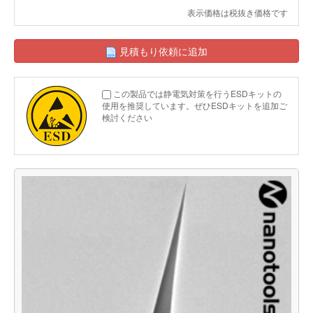
表示価格は税抜き価格です
見積もり依頼に追加
この製品では静電気対策を行うESDキットの
使用を推奨しています。ぜひESDキットを追加ご
検討ください