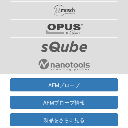
AFMプローブ
AFMプローブ情報
製品をさらに見る