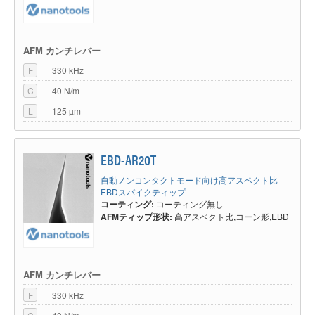
AFM カンチレバー
F
330 kHz
C
40 N/m
L
125 µm
EBD-AR20T
自動ノンコンタクトモード向け高アスペクト比
EBDスパイクティップ
コーティング:
コーティング無し
AFMティップ形状:
高アスペクト比,コーン形,EBD
AFM カンチレバー
F
330 kHz