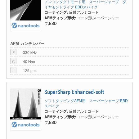
ノンコンタクトモード用 スーパーシャープ ダ
イヤモンドライク EBDスパイク
コーティング:
反射アルミコート
AFMティップ形状:
コーン形,スーパーシャー
プ,EBD
AFM カンチレバー
F
330 kHz
C
40 N/m
L
125 µm
SuperSharp Enhanced-soft
ソフトタッピングAFM用 スーパーシャープ EBD
スパイク
コーティング:
反射アルミコート
AFMティップ形状:
コーン形,スーパーシャー
プ,EBD