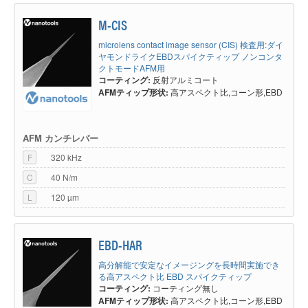
M-CIS
microlens contact image sensor (CIS) 検査用:ダイ
ヤモンドライクEBDスパイクティップ ノンコンタ
クトモードAFM用
コーティング:
反射アルミコート
AFMティップ形状:
高アスペクト比,コーン形,EBD
AFM カンチレバー
F
320 kHz
C
40 N/m
L
120 µm
EBD-HAR
高分解能で安定なイメージングを長時間実施でき
る高アスペクト比 EBD スパイクティップ
コーティング:
コーティング無し
AFMティップ形状:
高アスペクト比,コーン形,EBD