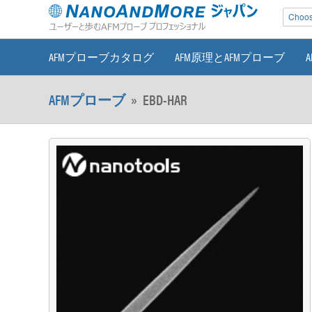
Choose
AFMプローブカタログ
AFM原理とAFMプローブ
AFMプローブ
»
EBD-HAR