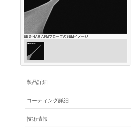
EBD-HAR AFMプローブのSEMイメージ
製品詳細
コーティング詳細
技術情報