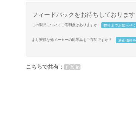
フィードバックをお待ちしております
この製品についてご不明点はありますか
弊社までお知らせ
より安価な他メーカーの同等品をご存知ですか？
適正価格
こちらで共有：