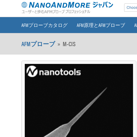
Choose
AFMプローブカタログ
AFM原理とAFMプローブ
AFMプローブ
»
M-CIS