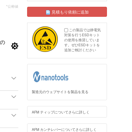
*公称値
見積もり依頼に追加
この製品では静電気
対策を行うESDキット
の使用を推奨していま
の
す。ぜひESDキットを
追加ご検討ください
製造元のウェブサイトを製品を見る
AFM ティップについてさらに詳しく
AFM カンチレバーについてさらに詳しく