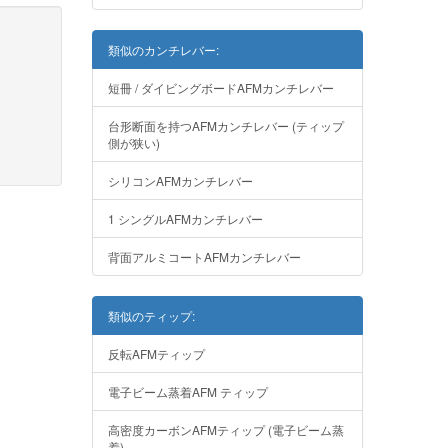
類似のカンチレバー:
短冊 / ダイビングボードAFMカンチレバー
台形断面を持つAFMカンチレバー (ティップ
側が狭い)
シリコンAFMカンチレバー
1 シングルAFMカンチレバー
背面アルミコートAFMカンチレバー
類似のティップ:
反転AFMティップ
電子ビーム蒸着AFM ティップ
高密度カーボンAFMティップ (電子ビーム蒸
着)