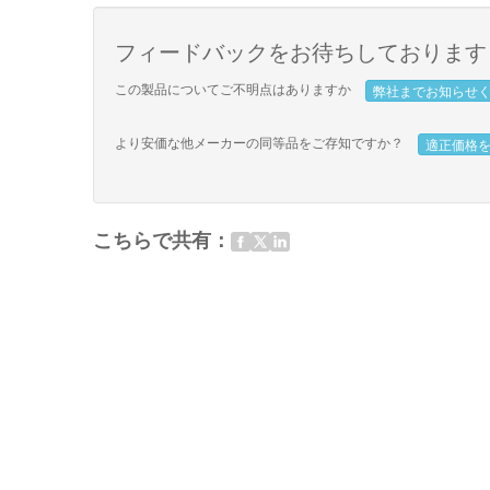
フィードバックをお待ちしております
この製品についてご不明点はありますか
弊社までお知らせ
より安価な他メーカーの同等品をご存知ですか？
適正価格
こちらで共有：