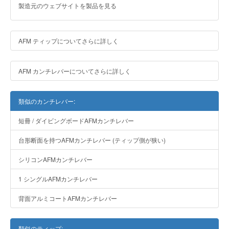
製造元のウェブサイトを製品を見る
AFM ティップについてさらに詳しく
AFM カンチレバーについてさらに詳しく
類似のカンチレバー:
短冊 / ダイビングボードAFMカンチレバー
台形断面を持つAFMカンチレバー (ティップ側が狭い)
シリコンAFMカンチレバー
1 シングルAFMカンチレバー
背面アルミコートAFMカンチレバー
類似のティップ: