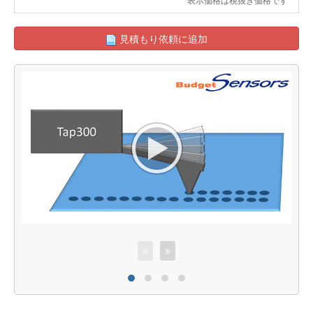
見積もり依頼に追加
A