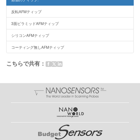
反転AFMティップ
3面ピラミッドAFMティップ
シリコンAFMティップ
コーティング無しAFMティップ
こちらで共有：