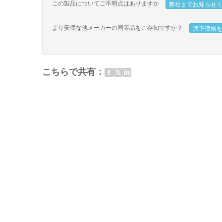
この製品についてご不明点はありますか
弊社までお知らせ
より安価な他メーカーの同等品をご存知ですか？
適正価格
こちらで共有：