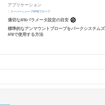
SuperSharpSilicon AFM探針のSEMイメージ 拡大
アプリケーション
スーパーシャープAFMプローブ
適切なAFMパラメータ設定の目安
標準的なアンマウントプローブをパークシステムズ
AFMで使用する方法