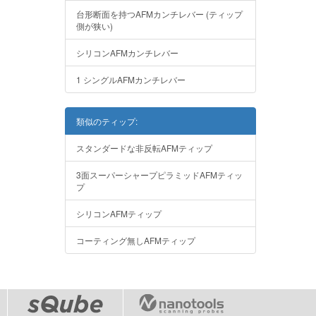
台形断面を持つAFMカンチレバー (ティップ
側が狭い)
シリコンAFMカンチレバー
1 シングルAFMカンチレバー
類似のティップ:
スタンダードな非反転AFMティップ
3面スーパーシャープピラミッドAFMティッ
プ
シリコンAFMティップ
コーティング無しAFMティップ