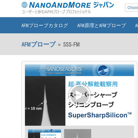
Choose
AFMプローブカタログ
AFM原理とAFMプローブ
AFMプローブ
»
SSS-FM