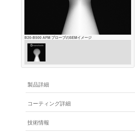
B20-B500 AFM プローブのSEMイメージ
製品詳細
コーティング詳細
技術情報