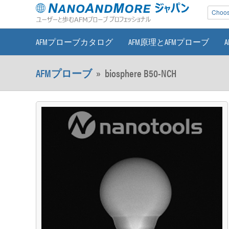
Choose
AFMプローブカタログ
AFM原理とAFMプローブ
AFMプローブ
»
biosphere B50-NCH