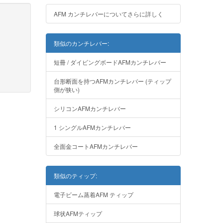
AFM カンチレバーについてさらに詳しく
類似のカンチレバー:
短冊 / ダイビングボードAFMカンチレバー
台形断面を持つAFMカンチレバー (ティップ
側が狭い)
シリコンAFMカンチレバー
1 シングルAFMカンチレバー
全面金コートAFMカンチレバー
類似のティップ:
電子ビーム蒸着AFM ティップ
球状AFMティップ