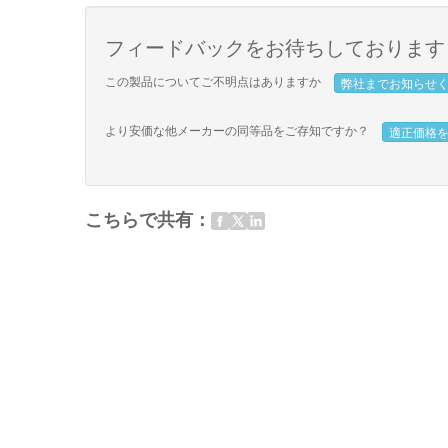
フィードバックをお待ちしております
この製品についてご不明点はありますか
弊社までお知らせ
より安価な他メーカーの同等品をご存知ですか？
適正価格
こちらで共有：