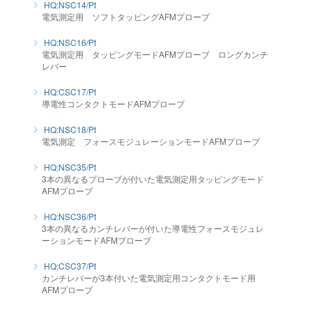
HQ:NSC14/Pt
電気測定用 ソフトタッピングAFMプローブ
HQ:NSC16/Pt
電気測定用 タッピングモードAFMプローブ ロングカンチ
レバー
HQ:CSC17/Pt
導電性コンタクトモードAFMプローブ
HQ:NSC18/Pt
電気測定 フォースモジュレーションモードAFMプローブ
HQ:NSC35/Pt
3本の異なるプローブが付いた電気測定用タッピングモード
AFMプローブ
HQ:NSC36/Pt
3本の異なるカンチレバーが付いた導電性フォースモジュレ
ーションモードAFMプローブ
HQ:CSC37/Pt
カンチレバーが3本付いた電気測定用コンタクトモード用
AFMプローブ