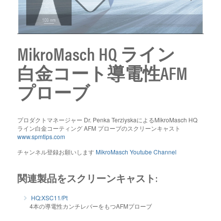
MikroMasch HQ ライン
白金コート導電性AFM
プローブ
プロダクトマネージャー Dr. Penka TerziyskaによるMikroMasch HQ
ライン白金コーティング AFM プローブのスクリーンキャスト
www.spmtips.com
チャンネル登録お願いします
MikroMasch Youtube Channel
関連製品をスクリーンキャスト:
HQ:XSC11/Pt
4本の導電性カンチレバーをもつAFMプローブ