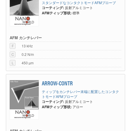
スタンダードなコンタクトモードAFMプローブ
コーティング:
反射アルミコート
AFMティップ形状:
標準
AFM カンチレバー
F
13 kHz
C
0.2 N/m
L
450 µm
ARROW-CONTR
ティップをカンチレバー末端に配置したコンタク
トモードAFMプローブ
コーティング:
反射アルミコート
AFMティップ形状:
アロー
AFM カンチレバー