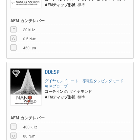
AFMティップ形状:
標準
AFM カンチレバー
F
20 kHz
C
0.5 N/m
L
450 µm
DDESP
ダイヤモンドコート 導電性タッピングモード
AFMプローブ
コーティング:
ダイヤモンド
AFMティップ形状:
標準
AFM カンチレバー
F
400 kHz
C
80 N/m