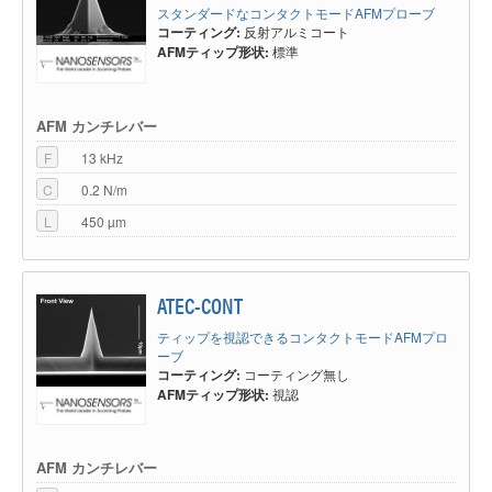
スタンダードなコンタクトモードAFMプローブ
コーティング:
反射アルミコート
AFMティップ形状:
標準
AFM カンチレバー
F
13 kHz
C
0.2 N/m
L
450 µm
ATEC-CONT
ティップを視認できるコンタクトモードAFMプロ
ーブ
コーティング:
コーティング無し
AFMティップ形状:
視認
AFM カンチレバー