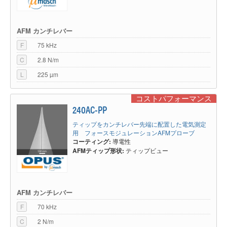
AFM カンチレバー
F
75 kHz
C
2.8 N/m
L
225 µm
コストパフォーマンス
240AC-PP
ティップをカンチレバー先端に配置した電気測定
用 フォースモジュレーションAFMプローブ
コーティング:
導電性
AFMティップ形状:
ティップビュー
AFM カンチレバー
F
70 kHz
C
2 N/m