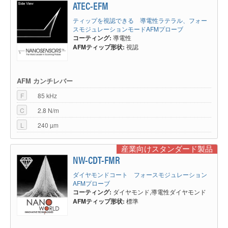
ATEC-EFM
ティップを視認できる 導電性ラテラル、フォー
スモジュレーションモードAFMプローブ
コーティング:
導電性
AFMティップ形状:
視認
AFM カンチレバー
F
85 kHz
C
2.8 N/m
L
240 µm
産業向けスタンダード製品
NW-CDT-FMR
ダイヤモンドコート フォースモジュレーション
AFMプローブ
コーティング:
ダイヤモンド,導電性ダイヤモンド
AFMティップ形状:
標準